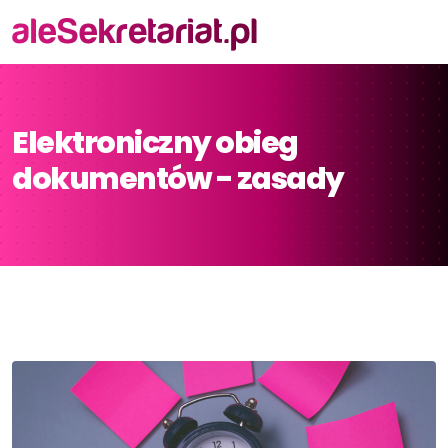
Elektroniczny obieg
dokumentów - zasady