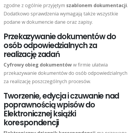
zgodne z ogólnie przyjętym
szablonem dokumentacji
.
Dodatkowo sprawdzenia wymagają także wszystkie
podane w dokumencie dane oraz zapisy.
Przekazywanie dokumentów do
osób odpowiedzialnych za
realizację zadań
Cyfrowy obieg dokumentów
w firmie ułatwia
przekazywanie dokumentów do osób odpowiedzialnych
za realizację poszczególnych procesów.
Tworzenie, edycja i czuwanie nad
poprawnością wpisów do
Elektronicznej książki
korespondencji
Elektroniczny dziennik korespondencji
ma przewagę