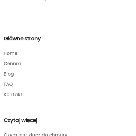
Główne strony
Home
Cenniki
Blog
FAQ
Kontakt
Czytaj więcej
Czym jest klucz do chmury