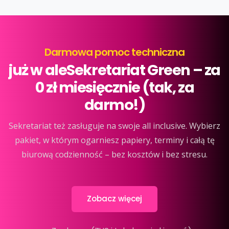
Darmowa pomoc techniczna
już w aleSekretariat Green – za
0 zł miesięcznie (tak, za
darmo!)
Sekretariat też zasługuje na swoje all inclusive. Wybierz
pakiet, w którym ogarniesz papiery, terminy i całą tę
biurową codzienność – bez kosztów i bez stresu.
Zobacz więcej